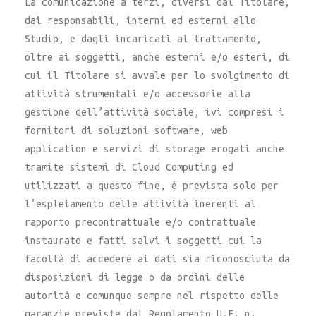
La comunicazione a terzi, diversi dal Titolare,
dai responsabili, interni ed esterni allo
Studio, e dagli incaricati al trattamento,
oltre ai soggetti, anche esterni e/o esteri, di
cui il Titolare si avvale per lo svolgimento di
attività strumentali e/o accessorie alla
gestione dell’attività sociale, ivi compresi i
fornitori di soluzioni software, web
application e servizi di storage erogati anche
tramite sistemi di Cloud Computing ed
utilizzati a questo fine, è prevista solo per
l’espletamento delle attività inerenti al
rapporto precontrattuale e/o contrattuale
instaurato e fatti salvi i soggetti cui la
facoltà di accedere ai dati sia riconosciuta da
disposizioni di legge o da ordini delle
autorità e comunque sempre nel rispetto delle
garanzie previste dal Regolamento U.E. n.