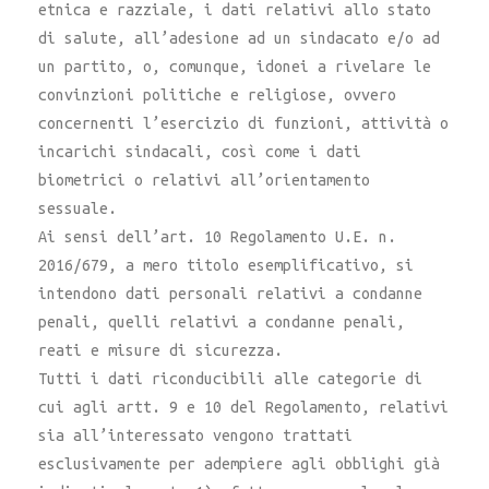
etnica e razziale, i dati relativi allo stato
di salute, all’adesione ad un sindacato e/o ad
un partito, o, comunque, idonei a rivelare le
convinzioni politiche e religiose, ovvero
concernenti l’esercizio di funzioni, attività o
incarichi sindacali, così come i dati
biometrici o relativi all’orientamento
sessuale.
Ai sensi dell’art. 10 Regolamento U.E. n.
2016/679, a mero titolo esemplificativo, si
intendono dati personali relativi a condanne
penali, quelli relativi a condanne penali,
reati e misure di sicurezza.
Tutti i dati riconducibili alle categorie di
cui agli artt. 9 e 10 del Regolamento, relativi
sia all’interessato vengono trattati
esclusivamente per adempiere agli obblighi già