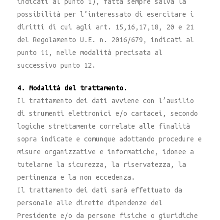
indicati al punto 1), fatta sempre salva la
possibilità per l’interessato di esercitare i
diritti di cui agli art. 15,16,17,18, 20 e 21
del Regolamento U.E. n. 2016/679, indicati al
punto 11, nelle modalità precisata al
successivo punto 12.
4. Modalità del trattamento.
Il trattamento dei dati avviene con l’ausilio
di strumenti elettronici e/o cartacei, secondo
logiche strettamente correlate alle finalità
sopra indicate e comunque adottando procedure e
misure organizzative e informatiche, idonee a
tutelarne la sicurezza, la riservatezza, la
pertinenza e la non eccedenza.
Il trattamento dei dati sarà effettuato da
personale alle dirette dipendenze del
Presidente e/o da persone fisiche o giuridiche