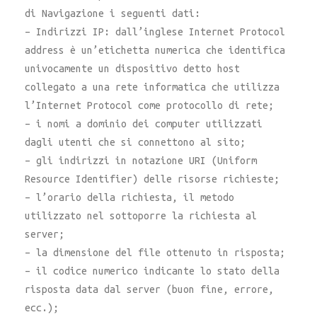
di Navigazione i seguenti dati:
– Indirizzi IP: dall’inglese Internet Protocol
address è un’etichetta numerica che identifica
univocamente un dispositivo detto host
collegato a una rete informatica che utilizza
l’Internet Protocol come protocollo di rete;
– i nomi a dominio dei computer utilizzati
dagli utenti che si connettono al sito;
– gli indirizzi in notazione URI (Uniform
Resource Identifier) delle risorse richieste;
– l’orario della richiesta, il metodo
utilizzato nel sottoporre la richiesta al
server;
– la dimensione del file ottenuto in risposta;
– il codice numerico indicante lo stato della
risposta data dal server (buon fine, errore,
ecc.);