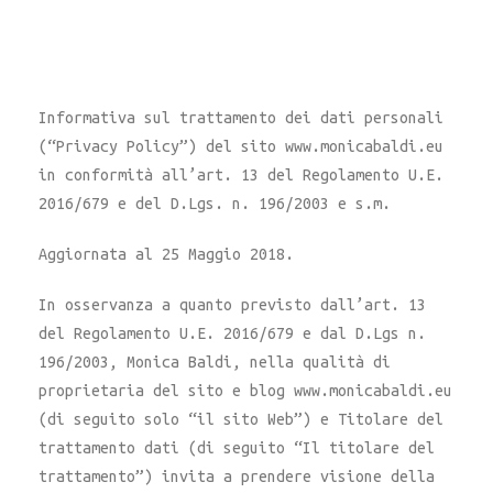
Informativa sul trattamento dei dati personali
(“Privacy Policy”) del sito www.monicabaldi.eu
in conformità all’art. 13 del Regolamento U.E.
2016/679 e del D.Lgs. n. 196/2003 e s.m.
Aggiornata al 25 Maggio 2018.
In osservanza a quanto previsto dall’art. 13
del Regolamento U.E. 2016/679 e dal D.Lgs n.
196/2003, Monica Baldi, nella qualità di
proprietaria del sito e blog www.monicabaldi.eu
(di seguito solo “il sito Web”) e Titolare del
trattamento dati (di seguito “Il titolare del
trattamento”) invita a prendere visione della