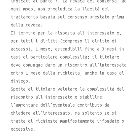
indicati al punto 7. La revoca del consenso, ad
ogni modo, non pregiudica la liceità del
trattamento basata sul consenso prestato prima
della revoca.
Il termine per la risposta all’interessato è,
per tutti i diritti (compreso il diritto di
accesso), 1 mese, estendibili fino a 3 mesi in
casi di particolare complessità; il titolare
deve comunque dare un riscontro all’interessato
entro 1 mese dalla richiesta, anche in caso di
diniego.
Spetta al titolare valutare la complessità del
riscontro all’interessato e stabilire
l’ammontare dell’eventuale contributo da
chiedere all’interessato, ma soltanto se si
tratta di richieste manifestamente infondate o
eccessive.